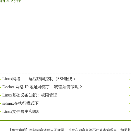
相关内容
Linux网络——远程访问控制（SSH服务）
Docker 网络 IP 地址冲突了，我该如何做呢？
Linux基础必备知识：权限管理
selinux在执行模式下
Linux文件属主和属组
【免责声明】本站内容转载自互联网，其发布内容言论不代表本站观点，如果其链接、