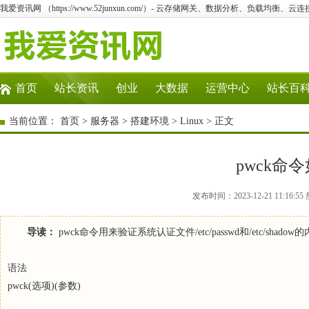
我爱资讯网 （https://www.52junxun.com/）- 云存储网关、数据分析、负载均衡、
首页
站长资讯
创业
大数据
运营中心
站长百
当前位置：
首页
>
服务器
>
搭建环境
>
Linux
> 正文
pwck命
发布时间：2023-12-21 11:16:5
导读：
pwck命令用来验证系统认证文件/etc/passwd和/etc/sha
语法
pwck(选项)(参数)