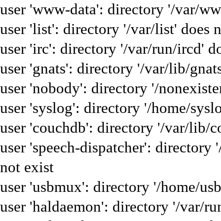
user 'www-data': directory '/var/ww
user 'list': directory '/var/list' does 
user 'irc': directory '/var/run/ircd' d
user 'gnats': directory '/var/lib/gnat
user 'nobody': directory '/nonexiste
user 'syslog': directory '/home/sysl
user 'couchdb': directory '/var/lib/
user 'speech-dispatcher': directory 
not exist
user 'usbmux': directory '/home/us
user 'haldaemon': directory '/var/ru