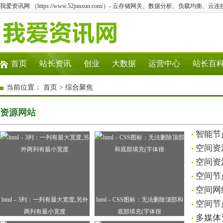
我爱资讯网 （https://www.52junxun.com/）- 云存储网关、数据分析、负载均衡、
首页
站长资讯
创业
大数据
运营中心
站长百
当前位置：
首页
>
综合聚焦
资源网站
智能节
空间资
空间资
空间节
空间网
html – 3列：一列有最大宽度,另外
html – CSS图标：无法删除顶部和
空间节
两列有最小宽度
底部填充(字体很
多媒体