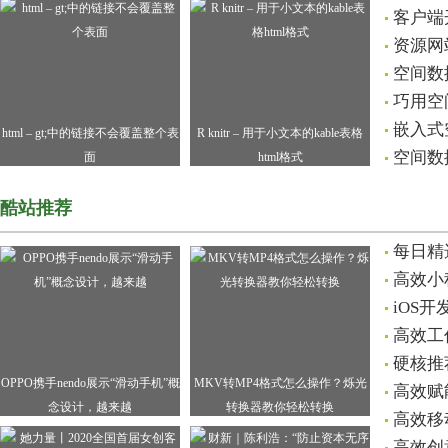
客户端
资源网
空间数
巧用空
嵌入式
html – gt;中的链接不会覆盖整个表
R knitr – 用于小文本的kable表格
空间数
面
html格式
酷站推荐
每日精
高效小
iOS
高效工
硬核推
OPPO携手nendo展示“滑动手机”概
MKV转MP4格式怎么操作？烁光
高效赋
念设计，越来越
转换器教你轻松转换
高效移
高效创