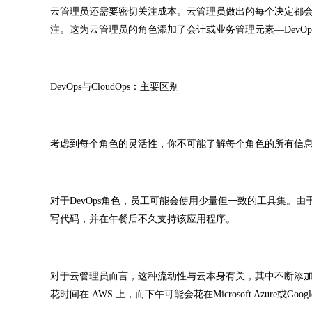
云管理员还需要密切关注成本。云管理员做出的每个决定都
注。这为云管理员的角色添加了会计或业务管理元素—DevOp
DevOps与CloudOps：主要区别
考虑到每个角色的灵活性，你不可能了解每个角色的所有信
对于DevOps角色，员工可能会使用少量但一致的工具集。由
写代码，并在午餐后不久支持该应用程序。
对于云管理员而言，这种流动性与云本身有关，其中不断添
花时间在 AWS 上，而下午可能会花在Microsoft Azure或Google