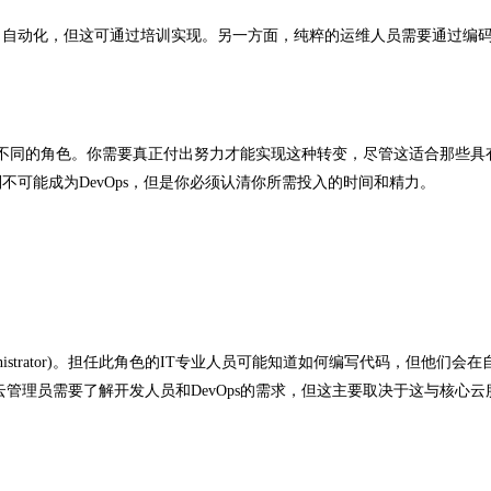
习自动化，但这可通过培训实现。另一方面，纯粹的运维人员需要通过编
两个不同的角色。你需要真正付出努力才能实现这种转变，尽管这适合那些具
可能成为DevOps，但是你必须认清你所需投入的时间和精力。
 administrator)。担任此角色的IT专业人员可能知道如何编写代码，但他们会
管理员需要了解开发人员和DevOps的需求，但这主要取决于这与核心云