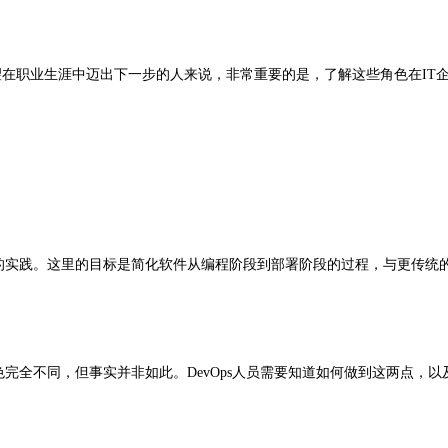
在职业生涯中迈出下一步的人来说，非常重要的是，了解这些角色在IT
作的实践。这里的目标是简化软件从编程阶段到部署阶段的过程，与更传统
色完全不同，但事实并非如此。DevOps人员需要知道如何做到这两点，以