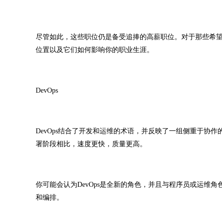
尽管如此，这些职位仍是备受追捧的高薪职位。对于那些希望
位置以及它们如何影响你的职业生涯。
DevOps
DevOps结合了开发和运维的术语，并反映了一组侧重于协
署阶段相比，速度更快，质量更高。
你可能会认为DevOps是全新的角色，并且与程序员或运维角
和编排。