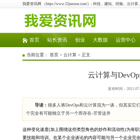
我爱资讯网 （https://www.52junxun.com/）- 科技、建站、经验、云
首页
站长资讯
创业
大数据
运营中心
当前位置：
首页
>
云计算
> 正文
云计算与Dev
发布时间：2021-07
导读：
很多人将DevOps和云计算混为一谈，但其实
个完全有可能独立于另一个而存在-尽管这并
这种变化速度(加上围绕这些类型角色的炒作和流动性)为有职
要技能和培训。在某个企业谈论的内容可能与另一个企业完