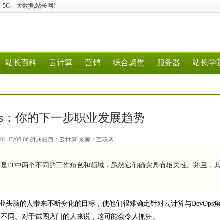
计算、5G、大数据,站长网!
站长百科
云计算
营销
综合聚焦
服务器
站长学
Ops：你的下一步职业发展趋势
-01 13:06:06 所属栏目：云计算 来源：互联网
它们是IT中两个不同的工作角色和领域，虽然它们确实具有相关性。并且，
业头脑的人带来不断变化的目标，使他们很难确定针对云计算与DevOps
全不同。对于试图入门的人来说，这可能会令人抓狂。