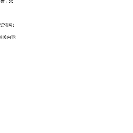
完善，交
资讯网）
相关内容!