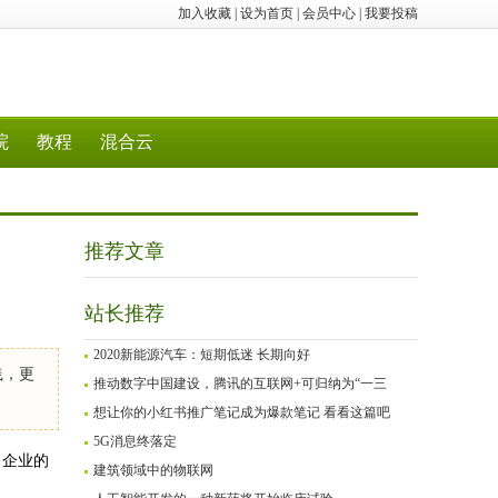
加入收藏
|
设为首页
|
会员中心
|
我要投稿
院
教程
混合云
推荐文章
站长推荐
2020新能源汽车：短期低迷 长期向好
践，更
推动数字中国建设，腾讯的互联网+可归纳为“一三
想让你的小红书推广笔记成为爆款笔记 看看这篇吧
5G消息终落定
了企业的
建筑领域中的物联网