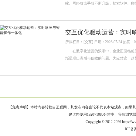
峻。网络攻击手段不断升级，勒索软件、数
交互优化驱动运营：实时
所属栏目：[交互] 日期：2026-07-24 热度：0
在数字化运营的浪潮中，企业正面临前所
渐显现出滞后与低效的问题。为应对这一趋
【免责声明】本站内容转载自互联网，其发布内容言论不代表本站观点，如果其链接、
建议您使用1920×1080分辨率、谷歌浏览器Goo
Copygight © 2012-2026 https:/
ICP备