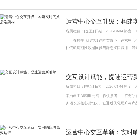
运营中心交互升级：构建
所属栏目：[交互] 日期：2026-08-04 热度：0
在数字化转型加速的背景下，运营中心作
往依赖周期性数据同步与静态接口调用，导
交互设计赋能，提速运营
所属栏目：[交互] 日期：2026-08-04 热度：0
本插画由AI辅助完成，仅供参考 在数字
务增长的核心驱动力。它通过优化用户与产
运营中心交互革新：实时