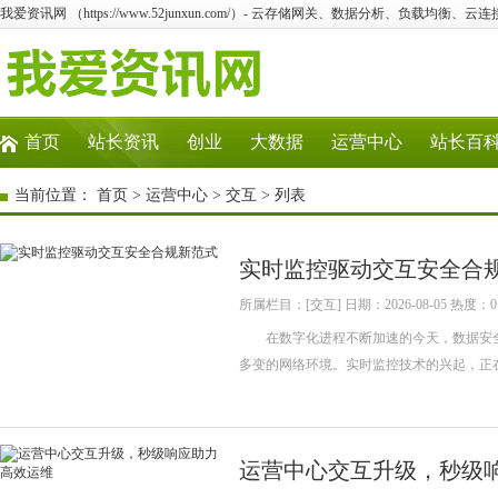
我爱资讯网 （https://www.52junxun.com/）- 云存储网关、数据分析、负载均衡、
首页
站长资讯
创业
大数据
运营中心
站长百
当前位置：
首页
>
运营中心
>
交互
> 列表
实时监控驱动交互安全合
所属栏目：[交互] 日期：2026-08-05 热度：0
在数字化进程不断加速的今天，数据安全
多变的网络环境。实时监控技术的兴起，正
运营中心交互升级，秒级