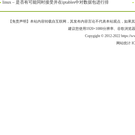
linux – 是否有可能同时接受并在iptables中对数据包进行排
【免责声明】本站内容转载自互联网，其发布内容言论不代表本站观点，如果其链接、
建议您使用1920×1080分辨率、谷歌浏览器Goo
Copygight © 2012-2022 https:/
网站统计
I