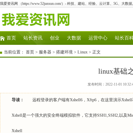
我爱资讯网 （https://www.52junxun.com/）- 科技、建站、经验、云计算、5G、大数据
首页
站长资讯
创业
大数据
运营中心
站长百
当前位置：
首页
>
服务器
>
搭建环境
>
Linux
> 正文
linux基
发布时间：2022-11-01 10:3
导读：
远程登录的客户端有Xshell6，Xftp6，在这里演示Xshe
Xshell是一个强大的安全终端模拟软件，它支持SSH1,SSH2,以及Micros
Xshell