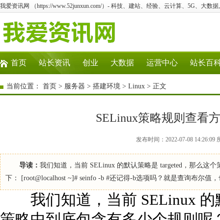
我爱资讯网 （https://www.52junxun.com/）- 科技、建站、经验、云计算、5G、大数据
首页
站长资讯
创业
大数据
运营中心
站长百
当前位置：
首页
>
服务器
>
搭建环境
>
Linux
> 正文
SELinux策略规则查看方法s
发布时间：2022-07-08 14:26:
导读：
我们知道，当前 SELinux 的默认策略是 targeted，那
下： [root@localhost ~]# seinfo -b #还记得-b选项吗？就是查询布尔值
我们知道，当前 SELinux 的默
策略中到底包含有多少个规则呢？使用