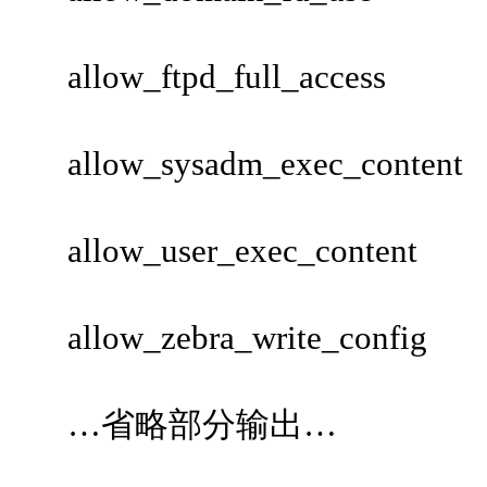
allow_ftpd_full_access
allow_sysadm_exec_content
allow_user_exec_content
allow_zebra_write_config
…省略部分输出…