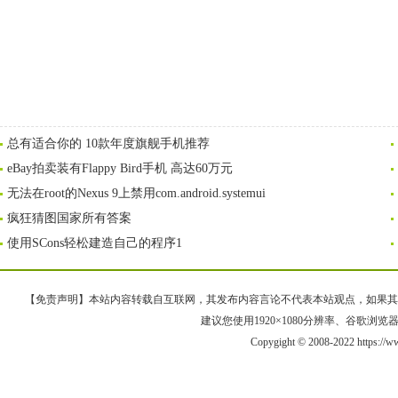
总有适合你的 10款年度旗舰手机推荐
eBay拍卖装有Flappy Bird手机 高达60万元
无法在root的Nexus 9上禁用com.android.systemui
疯狂猜图国家所有答案
使用SCons轻松建造自己的程序1
【免责声明】本站内容转载自互联网，其发布内容言论不代表本站观点，如果其链接、
建议您使用1920×1080分辨率、谷歌浏览器Goo
Copygight © 2008-2022 https:/