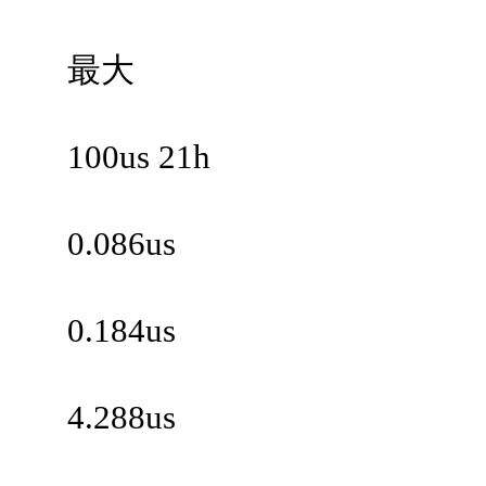
最大
100us 21h
0.086us
0.184us
4.288us