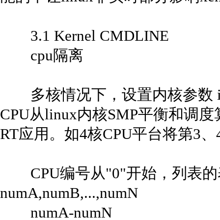
3.1 Kernel CMDLINE
cpu隔离
多核情况下，设置内核参数 isolc
CPU从linux内核SMP平衡和
RT应用。如4核CPU平台将第3
CPU编号从"0"开始，列表
numA,numB,...,numN
numA-numN