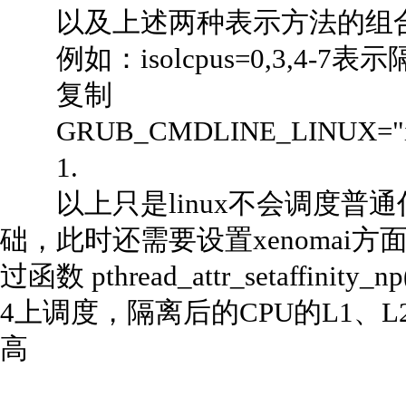
以及上述两种表示方法的组合：numA
例如：isolcpus=0,3,4-7表示
复制
GRUB_CMDLINE_LINUX="iso
1.
以上只是linux不会调度普通任
础，此时还需要设置xenomai
过函数 pthread_attr_setaffini
4上调度，隔离后的CPU的L1、
高