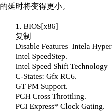
的延时将变得更小。
1. BIOS[x86]
复制
Disable Features Intela Hyper-
Intel SpeedStep.
Intel Speed Shift Technology
C-States: Gfx RC6.
GT PM Support.
PCH Cross Throttling.
PCI Express* Clock Gating.