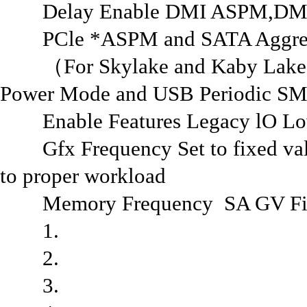
Delay Enable DMI ASPM,DMI L
PCle *ASPM and SATA Aggress
（For Skylake and Kaby Lake, al
Power Mode and USB Periodic SM
Enable Features Legacy lO Lo
Gfx Frequency Set to fixed value
to proper workload
Memory Frequency SA GV Fix
1.
2.
3.