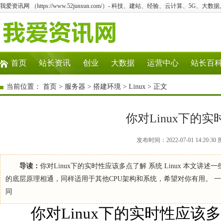
我爱资讯网 （https://www.52junxun.com/）- 科技、建站、经验、云计算、5G、大数据
首页
站长资讯
创业
大数据
运营中心
站长百
当前位置：
首页
>
服务器
>
搭建环境
>
Linux
> 正文
你对Linux下的
发布时间：2022-07-01 14:20:
导读：
你对Linux下的实时性应该多点了解 系统 Linux 本文讲
的底层原理相通，同样适用于其他CPU架构和系统，希望对你有用。 一
同
你对Linux下的实时性应该