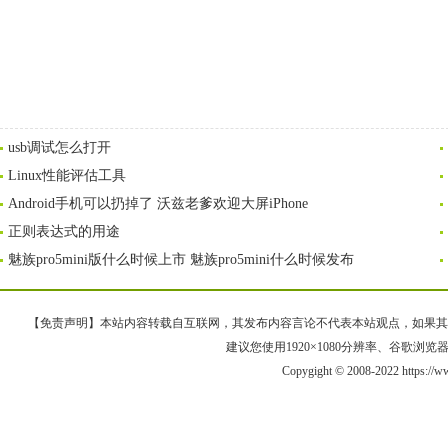
usb调试怎么打开
Linux性能评估工具
Android手机可以扔掉了 沃兹老爹欢迎大屏iPhone
正则表达式的用途
魅族pro5mini版什么时候上市 魅族pro5mini什么时候发布
【免责声明】本站内容转载自互联网，其发布内容言论不代表本站观点，如果其链接、
建议您使用1920×1080分辨率、谷歌浏览器Goo
Copygight © 2008-2022 https:/