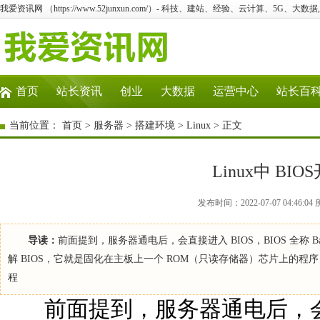
我爱资讯网 （https://www.52junxun.com/）- 科技、建站、经验、云计算、5G、大数据
首页
站长资讯
创业
大数据
运营中心
站长百
当前位置：
首页
>
服务器
>
搭建环境
>
Linux
> 正文
Linux中 B
发布时间：2022-07-07 04:46:
导读：
前面提到，服务器通电后，会直接进入 BIOS，BIOS 全称 Basic
解 BIOS，它就是固化在主板上一个 ROM（只读存储器）芯片上的
程
前面提到，服务器通电后，会直接进