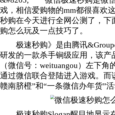
&#8205; 微信极速秒购是
戏，相信爱购物的mm都很喜欢
秒购在今天进行全网公测了，下
购怎么玩及一点技巧了。
极速秒购》是由腾讯&Group
研发的一款杀手锏级应用，该产
（微信号：weituangou）左
通过微信联合登陆进入游戏。而该
赣南脐橙”和“一条微信办年货”
极速秒购Slogan醒目地显示