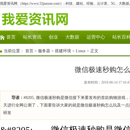
我爱资讯网 （https://www.52junxun.com/）- 科技、建站、经验、云计算、5G、大数据
首页
站长资讯
创业
大数据
运营中心
站长百
当前位置：
首页
>
服务器
>
搭建环境
>
Linux
> 正文
微信极速秒购怎么
发布时间：2019-06-14 17:10:
导读：
#8205; 微信极速秒购是微信接下来要发布的首款购物游
天进行全网公测了，下面要告诉大家的就是微信极速秒购怎么玩及一点技巧
研发