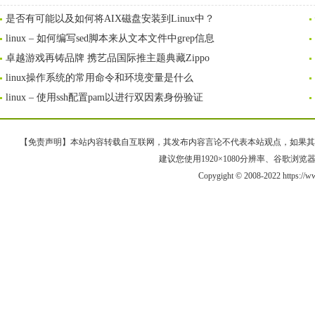
是否有可能以及如何将AIX磁盘安装到Linux中？
linux – 如何编写sed脚本来从文本文件中grep信息
卓越游戏再铸品牌 携艺品国际推主题典藏Zippo
linux操作系统的常用命令和环境变量是什么
linux – 使用ssh配置pam以进行双因素身份验证
【免责声明】本站内容转载自互联网，其发布内容言论不代表本站观点，如果其链接、
建议您使用1920×1080分辨率、谷歌浏览器Goo
Copygight © 2008-2022 https:/