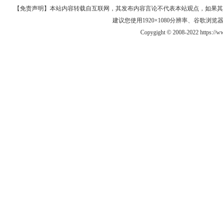
【免责声明】本站内容转载自互联网，其发布内容言论不代表本站观点，如果其链接、
建议您使用1920×1080分辨率、谷歌浏览器Goo
Copygight © 2008-2022 https:/