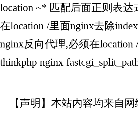
location ~* 匹配后面正则表
在location /里面nginx去除index.ph
nginx反向代理,必须在location /{}里面
thinkphp nginx fastcgi_split_pa
【声明】本站内容均来自网