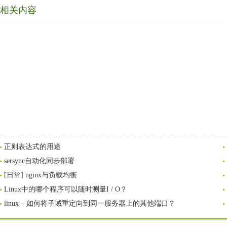
相关内容
正则表达式的用途
sersync自动化同步部署
[日常] nginx与负载均衡
Linux中的哪个程序可以随时测量I / O？
linux – 如何将子域重定向到同一服务器上的其他端口？